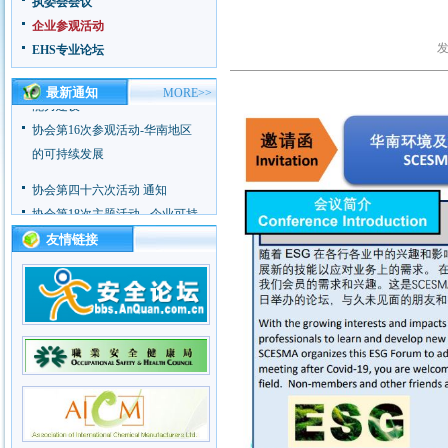
执委会会议
协会第18次主题活动 - 企业可持
企业参观活动
续发展
发
EHS专业论坛
协会第17次主题活动 - 企业应急
最新通知
MORE>>
能力建设
协会第16次参观活动-华南地区
的可持续发展
协会第四十六次活动 通知
协会第18次主题活动 - 企业可持
续发展
友情链接
协会第17次主题活动 - 企业应急
能力建设
协会第16次参观活动-华南地区
的可持续发展