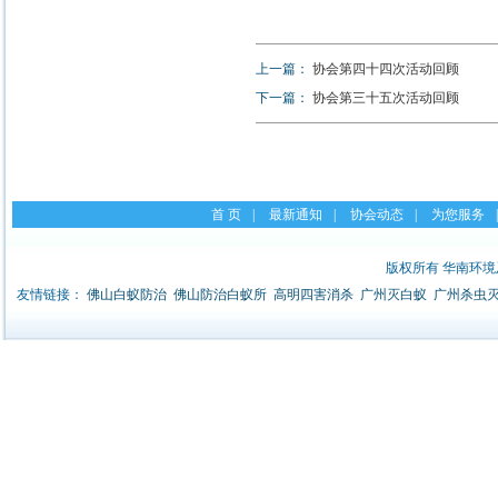
上一篇：
协会第四十四次活动回顾
下一篇：
协会第三十五次活动回顾
首 页
|
最新通知
|
协会动态
|
为您服务
|
版权所有 华南环
友情链接：
佛山白蚁防治
佛山防治白蚁所
高明四害消杀
广州灭白蚁
广州杀虫