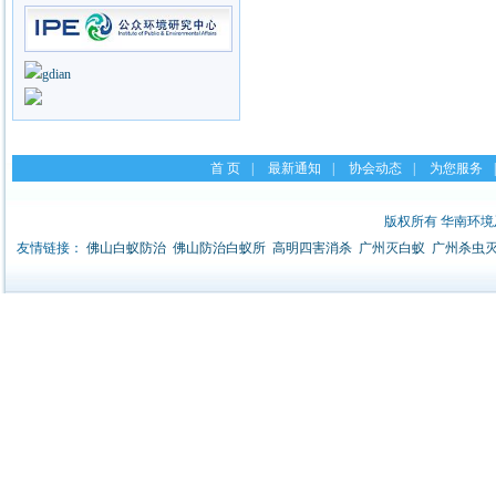
首 页
|
最新通知
|
协会动态
|
为您服务
|
版权所有 华南环
友情链接：
佛山白蚁防治
佛山防治白蚁所
高明四害消杀
广州灭白蚁
广州杀虫