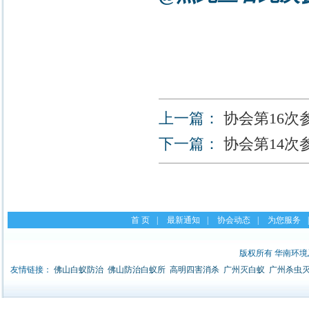
上一篇：
协会第16次
下一篇：
协会第14次参
首 页
|
最新通知
|
协会动态
|
为您服务
|
版权所有 华南环
友情链接：
佛山白蚁防治
佛山防治白蚁所
高明四害消杀
广州灭白蚁
广州杀虫